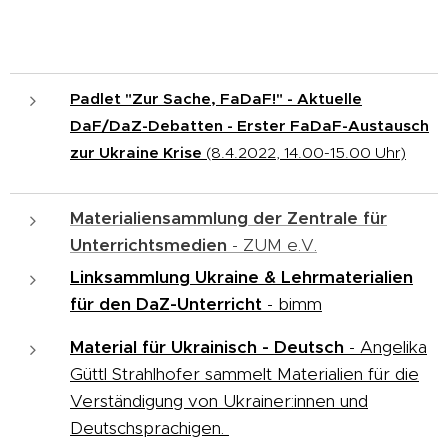
Padlet "Zur Sache, FaDaF!" - Aktuelle
DaF/DaZ-Debatten - Erster FaDaF-Austausch
zur Ukraine Krise
(8.4.2022, 14.00-15.00 Uhr)
Materialiensammlung der Zentrale für
Unterrichtsmedien
- ZUM e.V.
Linksammlung Ukraine & Lehrmaterialien
für den DaZ-Unterricht
- bimm
Material für Ukrainisch - Deutsch
- Angelika
Güttl Strahlhofer sammelt Materialien für die
Verständigung von Ukrainer:innen und
Deutschsprachigen.