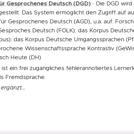
ür Gesprochenes Deutsch (DGD)
-
Die DGD wird
gestellt. Das System ermöglicht den Zugriff auf 
für Gesprochenes Deutsch (AGD), u.a. auf: Forsc
Gesproches Deutsch (FOLK); das Korpus Deutsc
rpus); das Korpus Deutsche Umgangssprachen (Pfe
rochene Wissenschaftssprache Kontrastiv (GeWi
sch Heute (DH)
o ist ein frei zugängliches fehlerannotiertes Lerne
ls Fremdsprache.
ergänzt...