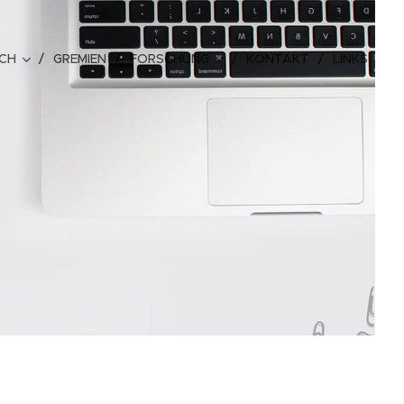
ICH
GREMIEN
FORSCHUNG
KONTAKT
LINKS