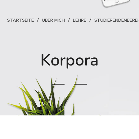
STARTSEITE
ÜBER MICH
LEHRE
STUDIERENDENBERE
Korpora