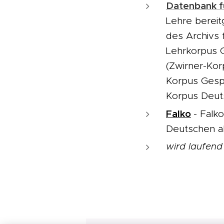
Datenbank f
Lehre bereit
des Archivs 
Lehrkorpus 
(Zwirner-Ko
Korpus Gesp
Korpus Deut
Falko
- Falk
Deutschen a
wird laufend 